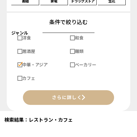
書籍
家電
ドラッグストア
生花
条件で絞り込む
ジャンル
洋食
和食
居酒屋
麺類
中華・アジア
ベーカリー
カフェ
さらに詳しく
検索結果：レストラン・カフェ