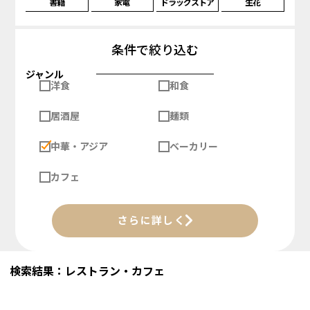
書籍
家電
ドラッグストア
生花
条件で絞り込む
ジャンル
洋食
和食
居酒屋
麺類
中華・アジア
ベーカリー
カフェ
さらに詳しく
検索結果：レストラン・カフェ