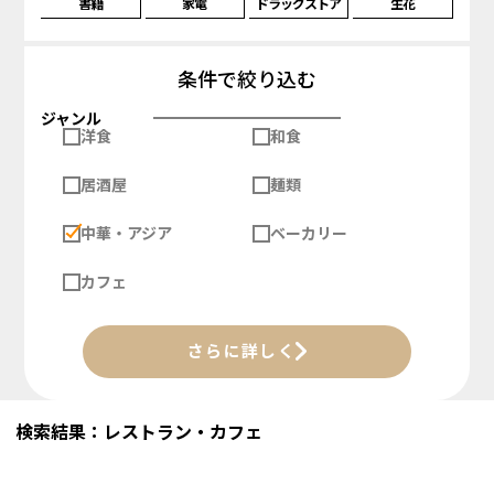
書籍
家電
ドラッグストア
生花
条件で絞り込む
ジャンル
洋食
和食
居酒屋
麺類
中華・アジア
ベーカリー
カフェ
さらに詳しく
検索結果：レストラン・カフェ