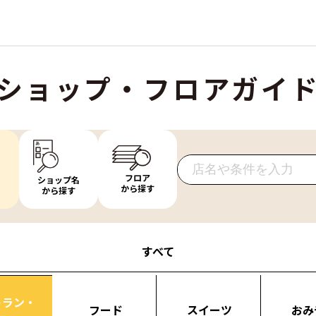
ショップ・フロアガイ
フロア
ショップ名
から探す
から探す
すべて
トラン・
フード
スイーツ
おみ