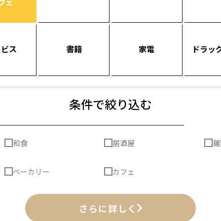
フェ
ービス
書籍
家電
ドラッ
条件で絞り込む
和食
居酒屋
麺
ベーカリー
カフェ
さらに詳しく