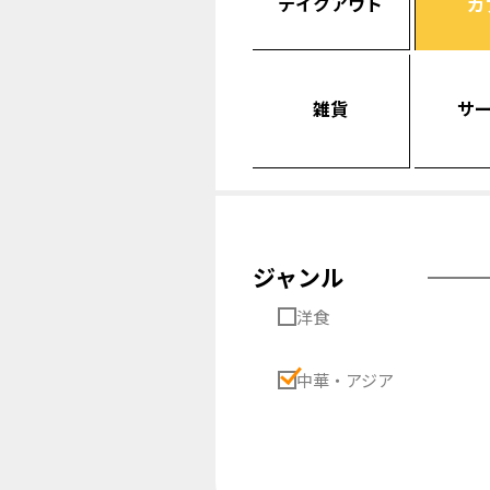
テイクアウト
カ
雑貨
サ
ジャンル
洋食
中華・アジア