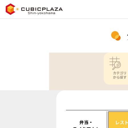
カテゴリ
から探す
弁当・
レス