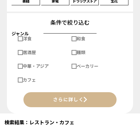
書籍
家電
ドラッグストア
生花
条件で絞り込む
ジャンル
洋食
和食
居酒屋
麺類
中華・アジア
ベーカリー
カフェ
さらに詳しく
検索結果：レストラン・カフェ