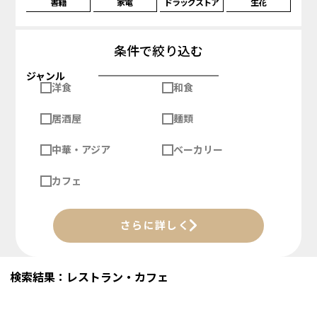
書籍
家電
ドラッグストア
生花
条件で絞り込む
ジャンル
洋食
和食
居酒屋
麺類
中華・アジア
ベーカリー
カフェ
さらに詳しく
検索結果：レストラン・カフェ