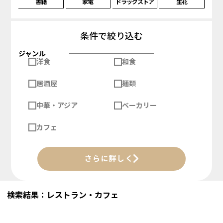
書籍
家電
ドラッグストア
生花
条件で絞り込む
ジャンル
洋食
和食
居酒屋
麺類
中華・アジア
ベーカリー
カフェ
さらに詳しく
検索結果：レストラン・カフェ