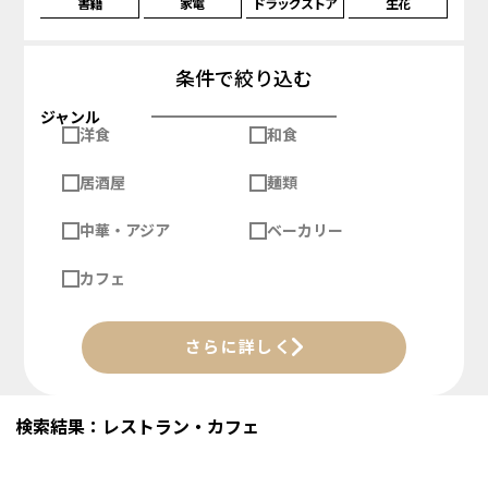
書籍
家電
ドラッグストア
生花
条件で絞り込む
ジャンル
洋食
和食
居酒屋
麺類
中華・アジア
ベーカリー
カフェ
さらに詳しく
検索結果：レストラン・カフェ