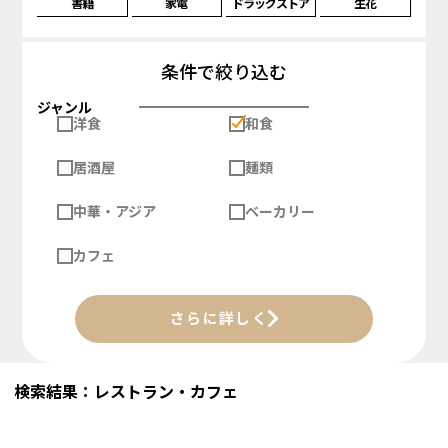
書籍
家電
ドラッグストア
生花
条件で絞り込む
ジャンル
洋食
和食
居酒屋
麺類
中華・アジア
ベーカリー
カフェ
さらに詳しく
検索結果：レストラン・カフェ