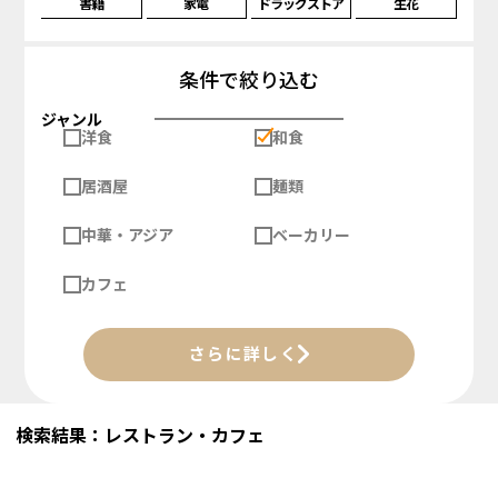
書籍
家電
ドラッグストア
生花
条件で絞り込む
ジャンル
洋食
和食
居酒屋
麺類
中華・アジア
ベーカリー
カフェ
さらに詳しく
検索結果：レストラン・カフェ