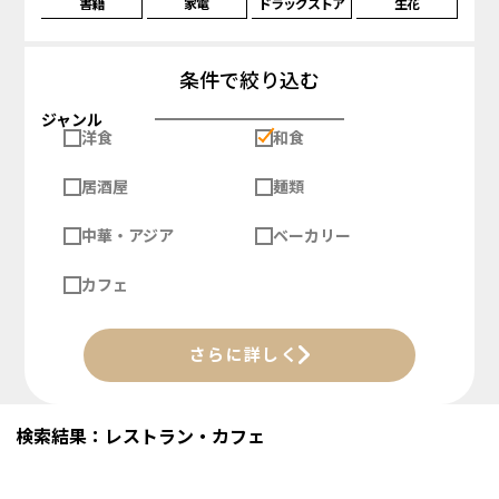
書籍
家電
ドラッグストア
生花
条件で絞り込む
ジャンル
洋食
和食
居酒屋
麺類
中華・アジア
ベーカリー
カフェ
さらに詳しく
検索結果：レストラン・カフェ