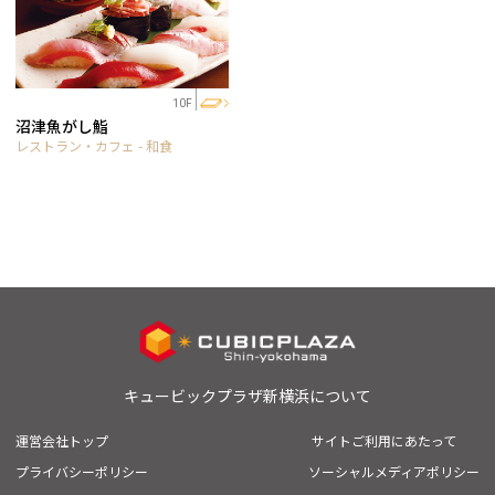
10F
沼津魚がし鮨
レストラン・カフェ - 和食
キュービックプラザ新横浜について
運営会社トップ
サイトご利用にあたって
プライバシーポリシー
ソーシャルメディアポリシー