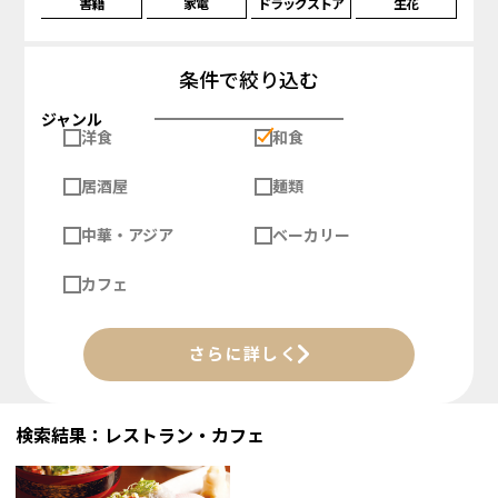
書籍
家電
ドラッグストア
生花
条件で絞り込む
ジャンル
洋食
和食
居酒屋
麺類
中華・アジア
ベーカリー
カフェ
さらに詳しく
検索結果：レストラン・カフェ