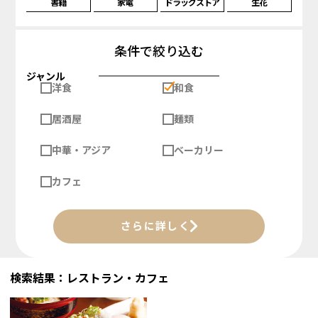
書籍
家電
ドラッグストア
生花
条件で絞り込む
ジャンル
洋食
和食
居酒屋
麺類
中華・アジア
ベーカリー
カフェ
さらに詳しく
検索結果：レストラン・カフェ