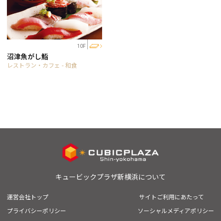
10F
沼津魚がし鮨
レストラン・カフェ - 和食
キュービックプラザ新横浜について
運営会社トップ
サイトご利用にあたって
プライバシーポリシー
ソーシャルメディアポリシー