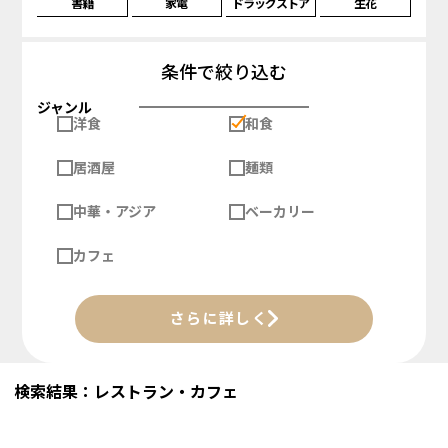
書籍
家電
ドラッグストア
生花
条件で絞り込む
ジャンル
洋食
和食
居酒屋
麺類
中華・アジア
ベーカリー
カフェ
さらに詳しく
検索結果：レストラン・カフェ