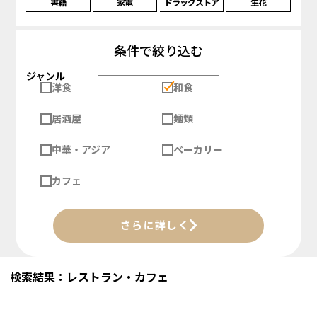
書籍
家電
ドラッグストア
生花
条件で絞り込む
ジャンル
洋食
和食
居酒屋
麺類
中華・アジア
ベーカリー
カフェ
さらに詳しく
検索結果：レストラン・カフェ