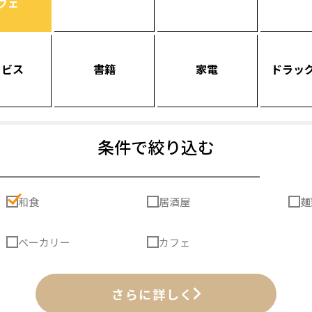
フェ
ービス
書籍
家電
ドラッ
条件で絞り込む
和食
居酒屋
麺
ベーカリー
カフェ
さらに詳しく