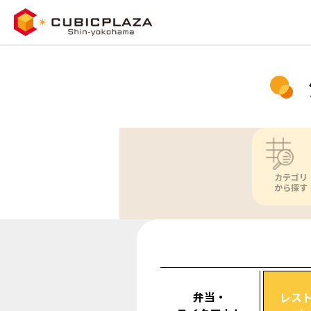
カテゴリ
から探す
弁当・
レス