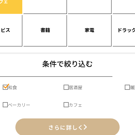
フェ
ービス
書籍
家電
ドラッ
条件で絞り込む
和食
居酒屋
麺
ベーカリー
カフェ
さらに詳しく