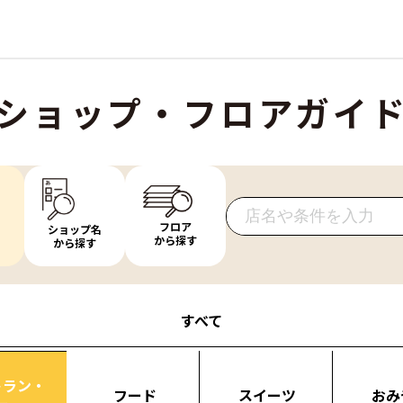
ショップ・フロアガイ
フロア
ショップ名
から探す
から探す
すべて
トラン・
フード
スイーツ
おみ