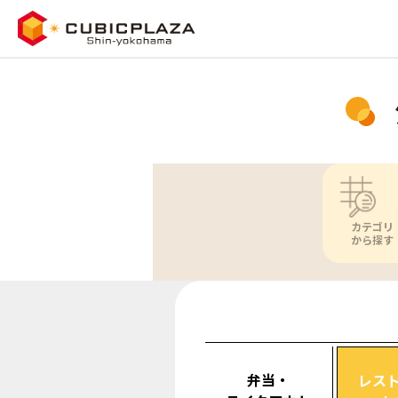
カテゴリ
から探す
弁当・
レス