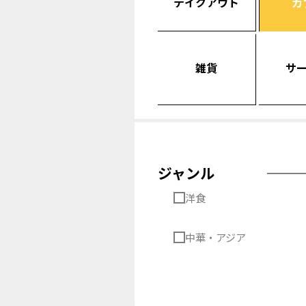
テイクアウト
カ
雑貨
サ
ジャンル
洋食
中華・アジア