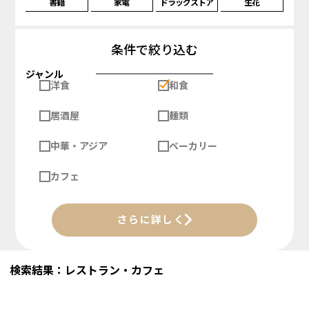
書籍
家電
ドラッグストア
生花
条件で絞り込む
ジャンル
洋食
和食
居酒屋
麺類
中華・アジア
ベーカリー
カフェ
さらに詳しく
検索結果：レストラン・カフェ