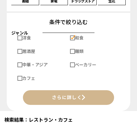
書籍
家電
ドラッグストア
生花
条件で絞り込む
ジャンル
洋食
和食
居酒屋
麺類
中華・アジア
ベーカリー
カフェ
さらに詳しく
検索結果：レストラン・カフェ