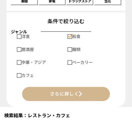
書籍
家電
ドラッグストア
生花
条件で絞り込む
ジャンル
洋食
和食
居酒屋
麺類
中華・アジア
ベーカリー
カフェ
さらに詳しく
検索結果：レストラン・カフェ