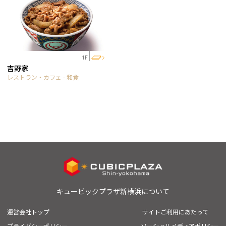
1F
吉野家
レストラン・カフェ - 和食
キュービックプラザ新横浜について
運営会社トップ
サイトご利用にあたって
プライバシーポリシー
ソーシャルメディアポリシー