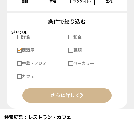
書籍
家電
ドラッグストア
生花
条件で絞り込む
ジャンル
洋食
和食
居酒屋
麺類
中華・アジア
ベーカリー
カフェ
さらに詳しく
検索結果：レストラン・カフェ