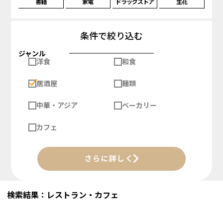
書籍
家電
ドラッグストア
生花
条件で絞り込む
ジャンル
洋食
和食
居酒屋
麺類
中華・アジア
ベーカリー
カフェ
さらに詳しく
検索結果：レストラン・カフェ