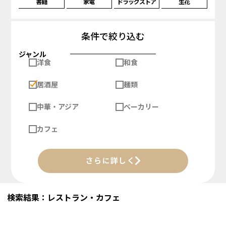
書籍
家電
ドラッグストア
生花
条件で絞り込む
ジャンル
洋食
和食
居酒屋
麺類
中華・アジア
ベーカリー
カフェ
さらに詳しく
検索結果：レストラン・カフェ