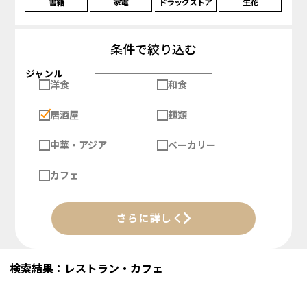
書籍
家電
ドラッグストア
生花
条件で絞り込む
ジャンル
洋食
和食
居酒屋
麺類
中華・アジア
ベーカリー
カフェ
さらに詳しく
検索結果：レストラン・カフェ