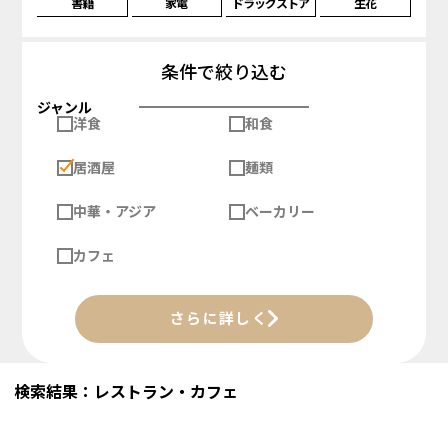
書籍
家電
ドラッグストア
生花
条件で絞り込む
ジャンル
洋食
和食
居酒屋
麺類
中華・アジア
ベーカリー
カフェ
さらに詳しく
検索結果：レストラン・カフェ