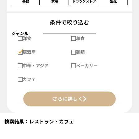
書籍
家電
ドラッグストア
生花
条件で絞り込む
ジャンル
洋食
和食
居酒屋
麺類
中華・アジア
ベーカリー
カフェ
さらに詳しく
検索結果：レストラン・カフェ