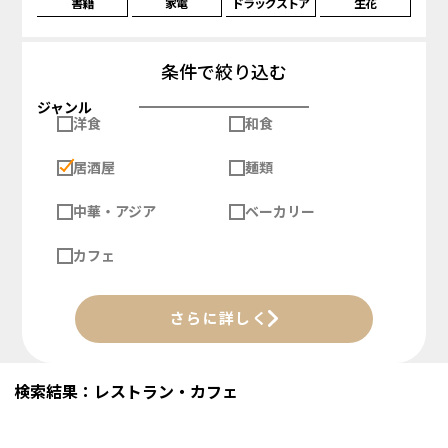
書籍
家電
ドラッグストア
生花
条件で絞り込む
ジャンル
洋食
和食
居酒屋
麺類
中華・アジア
ベーカリー
カフェ
さらに詳しく
検索結果：レストラン・カフェ