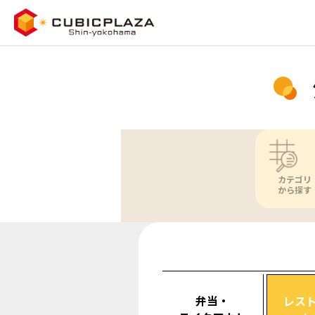
カテゴリ
から探す
弁当・
レス