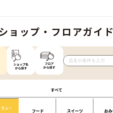
ショップ・フロアガイ
フロア
ショップ名
から探す
から探す
すべて
トラン・
フード
スイーツ
おみ