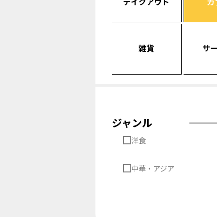
テイクアウト
カ
雑貨
サ
ジャンル
洋食
中華・アジア