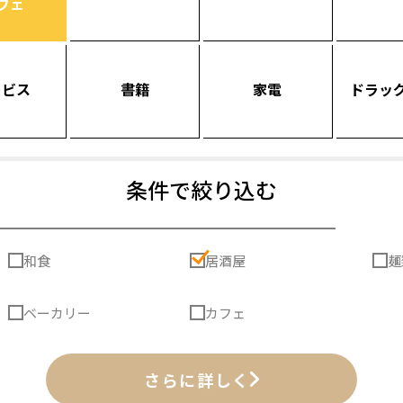
フェ
ービス
書籍
家電
ドラッ
条件で絞り込む
和食
居酒屋
麺
ベーカリー
カフェ
さらに詳しく