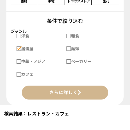
書籍
家電
ドラッグストア
生花
条件で絞り込む
ジャンル
洋食
和食
居酒屋
麺類
中華・アジア
ベーカリー
カフェ
さらに詳しく
検索結果：レストラン・カフェ