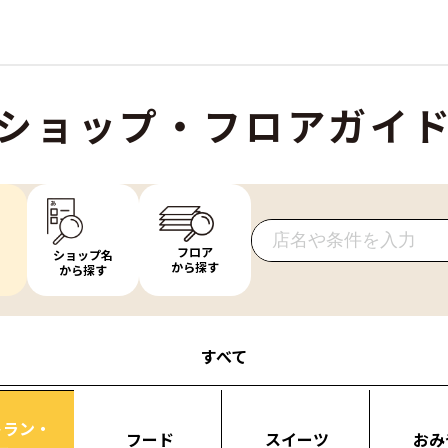
ショップ・フロアガイ
フロア
ショップ名
から探す
から探す
すべて
トラン・
フード
スイーツ
おみ