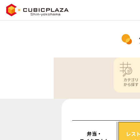
カテゴリ
から探す
弁当・
レス