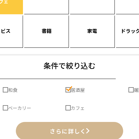
フェ
ービス
書籍
家電
ドラッ
条件で絞り込む
和食
居酒屋
麺
ベーカリー
カフェ
さらに詳しく