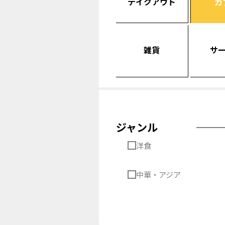
テイクアウト
カ
雑貨
サ
ジャンル
洋食
中華・アジア