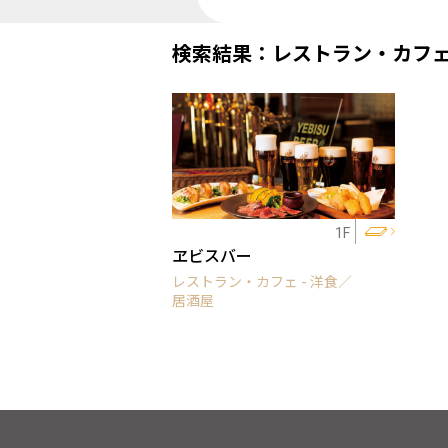
検索結果：レストラン・カフ
1F
ヱビスバー
レストラン・カフェ - 洋食／
居酒屋