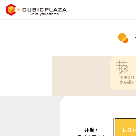
カテゴリ
から探す
弁当・
レス