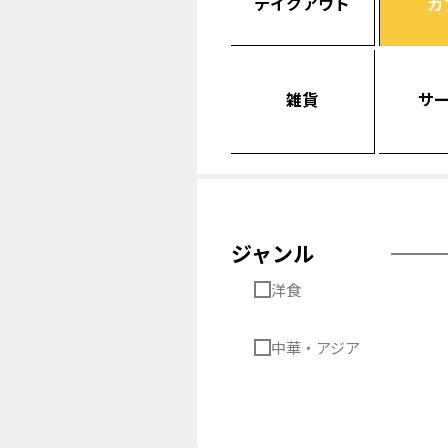
テイクアウト
カ
雑貨
サ
ジャンル
洋食
中華・アジア