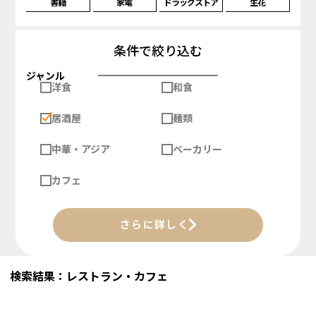
書籍
家電
ドラッグストア
生花
条件で絞り込む
ジャンル
洋食
和食
居酒屋
麺類
中華・アジア
ベーカリー
カフェ
さらに詳しく
検索結果：レストラン・カフェ