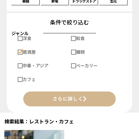
書籍
家電
ドラッグストア
生花
条件で絞り込む
ジャンル
洋食
和食
居酒屋
麺類
中華・アジア
ベーカリー
カフェ
さらに詳しく
検索結果：レストラン・カフェ