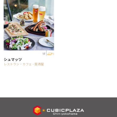
1F
シュマッツ
レストラン・カフェ - 居酒屋