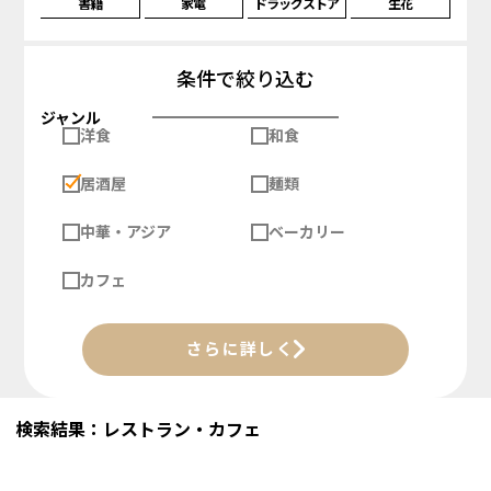
書籍
家電
ドラッグストア
生花
条件で絞り込む
ジャンル
洋食
和食
居酒屋
麺類
中華・アジア
ベーカリー
カフェ
さらに詳しく
検索結果：レストラン・カフェ