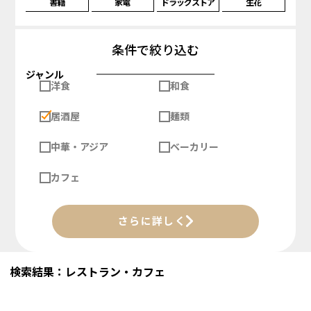
書籍
家電
ドラッグストア
生花
条件で絞り込む
ジャンル
洋食
和食
居酒屋
麺類
中華・アジア
ベーカリー
カフェ
さらに詳しく
検索結果：レストラン・カフェ