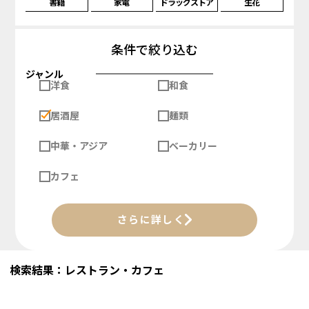
書籍
家電
ドラッグストア
生花
条件で絞り込む
ジャンル
洋食
和食
居酒屋
麺類
中華・アジア
ベーカリー
カフェ
さらに詳しく
検索結果：レストラン・カフェ