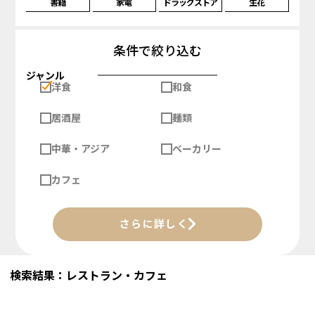
書籍
家電
ドラッグストア
生花
条件で絞り込む
ジャンル
洋食
和食
居酒屋
麺類
中華・アジア
ベーカリー
カフェ
さらに詳しく
検索結果：レストラン・カフェ