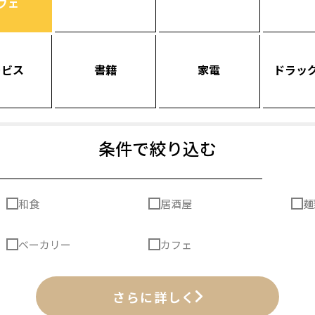
フェ
ービス
書籍
家電
ドラッ
条件で絞り込む
和食
居酒屋
麺
ベーカリー
カフェ
さらに詳しく