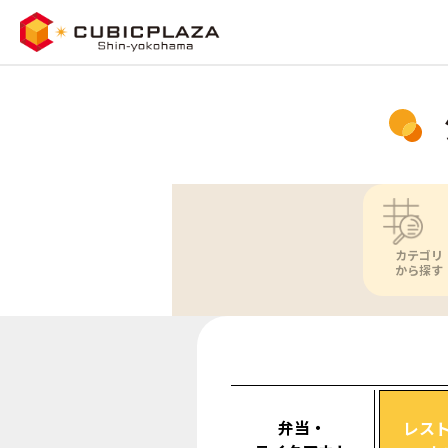
カテゴリ
から探す
弁当・
レス