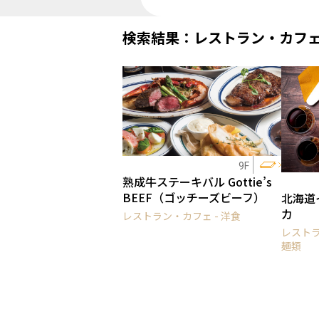
検索結果：レストラン・カフ
9F
熟成牛ステーキバル Gottie’s
BEEF（ゴッチーズビーフ）
北海道
カ
レストラン・カフェ - 洋食
レストラ
麺類