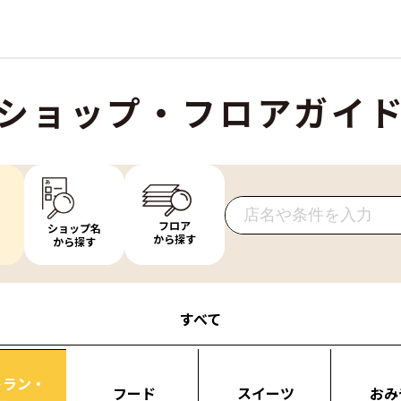
ショップ・フロアガイ
フロア
ショップ名
から探す
から探す
すべて
トラン・
フード
スイーツ
おみ