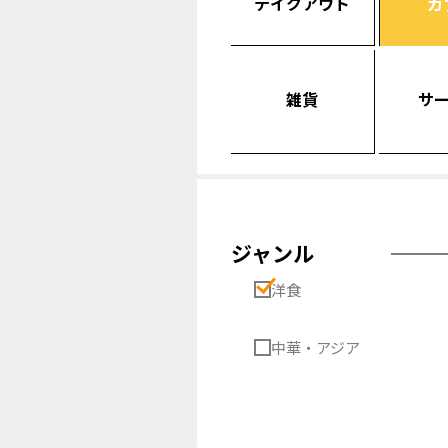
テイクアウト
カ
雑貨
サ
ジャンル
洋食
中華・アジア