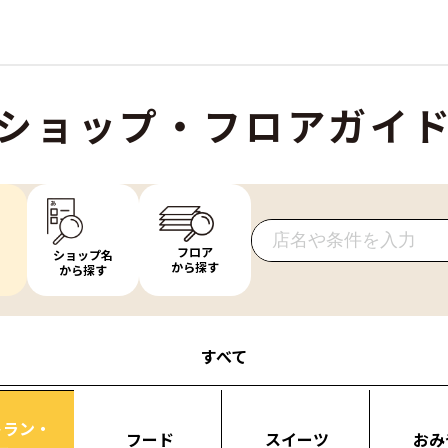
ショップ・フロアガイ
フロア
ショップ名
から探す
から探す
すべて
トラン・
フード
スイーツ
おみ