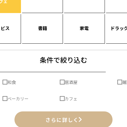
フェ
ービス
書籍
家電
ドラッ
条件で絞り込む
和食
居酒屋
麺
ベーカリー
カフェ
さらに詳しく