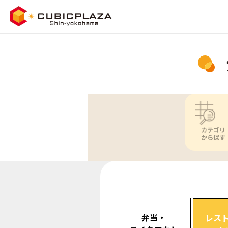
カテゴリ
から探す
弁当・
レス