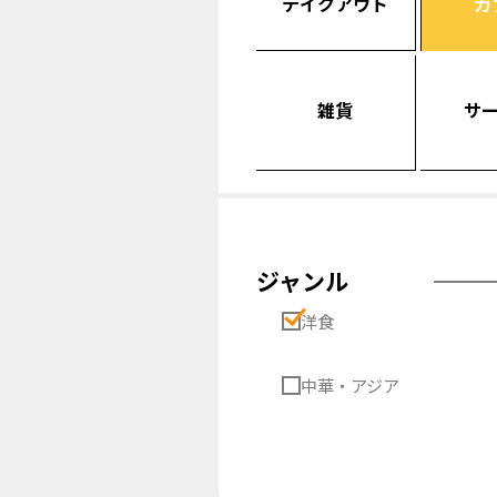
テイクアウト
カ
雑貨
サ
ジャンル
洋食
中華・アジア