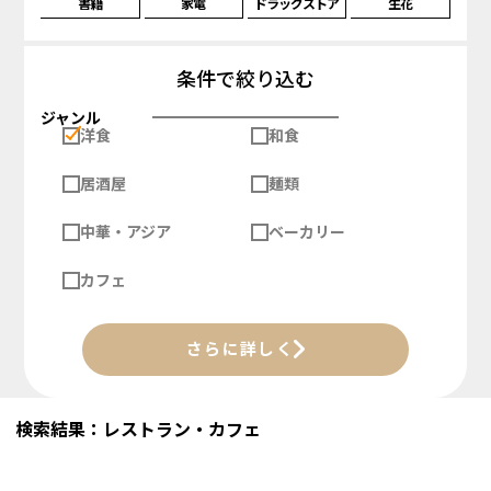
書籍
家電
ドラッグストア
生花
条件で絞り込む
ジャンル
洋食
和食
居酒屋
麺類
中華・アジア
ベーカリー
カフェ
さらに詳しく
検索結果：レストラン・カフェ