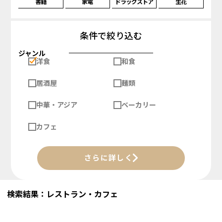
書籍
家電
ドラッグストア
生花
条件で絞り込む
ジャンル
洋食
和食
居酒屋
麺類
中華・アジア
ベーカリー
カフェ
さらに詳しく
検索結果：レストラン・カフェ