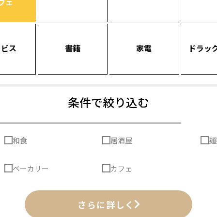
フェ
ービス
書籍
家電
ドラッ
条件で絞り込む
和食
居酒屋
麺
ベーカリー
カフェ
さらに詳しく