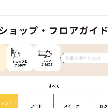
ショップ・フロアガイ
フロア
ショップ名
から探す
から探す
すべて
トラン・
フード
スイーツ
おみ