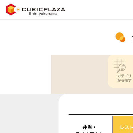
カテゴリ
から探す
弁当・
レス