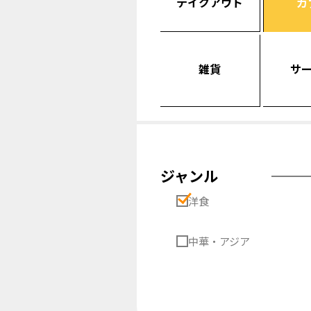
テイクアウト
カ
雑貨
サ
ジャンル
洋食
中華・アジア