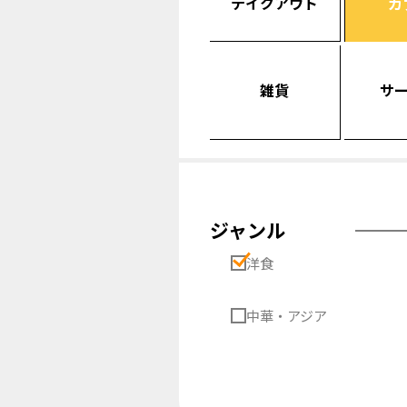
テイクアウト
カ
雑貨
サ
ジャンル
洋食
中華・アジア