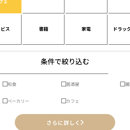
フェ
ービス
書籍
家電
ドラッ
条件で絞り込む
和食
居酒屋
麺
ベーカリー
カフェ
さらに詳しく