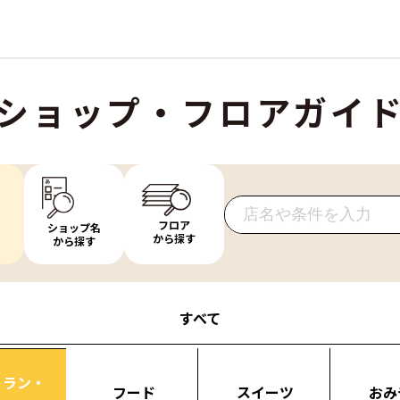
ショップ・フロアガイ
フロア
ショップ名
から探す
から探す
すべて
トラン・
フード
スイーツ
おみ