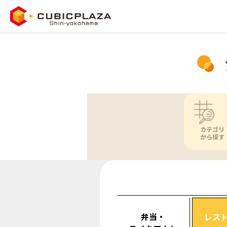
カテゴリ
から探す
弁当・
レス