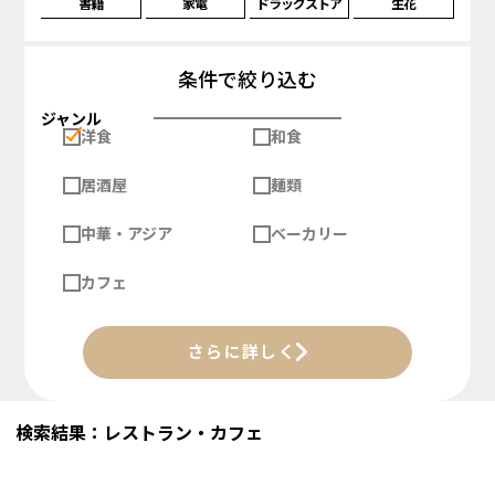
書籍
家電
ドラッグストア
生花
条件で絞り込む
ジャンル
洋食
和食
居酒屋
麺類
中華・アジア
ベーカリー
カフェ
さらに詳しく
検索結果：レストラン・カフェ