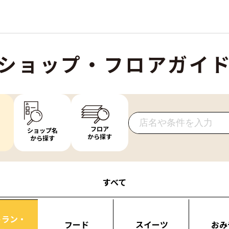
ショップ・フロアガイ
フロア
ショップ名
から探す
から探す
すべて
トラン・
フード
スイーツ
おみ