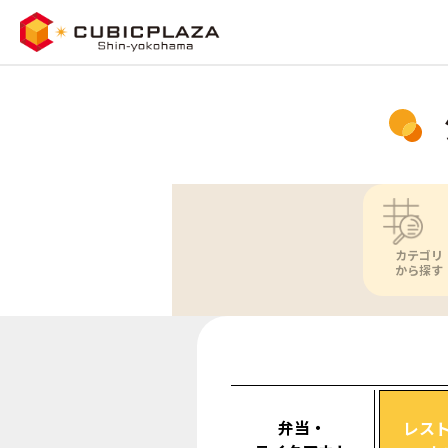
カテゴリ
から探す
弁当・
レス