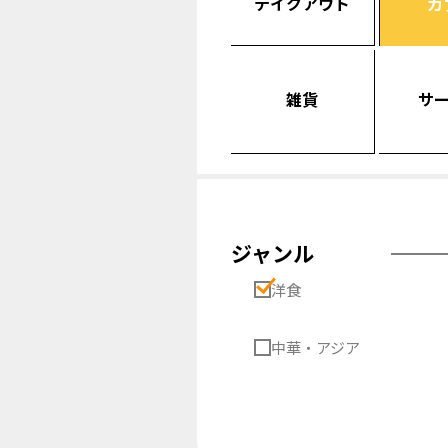
テイクアウト
カ
雑貨
サ
ジャンル
洋食
中華・アジア