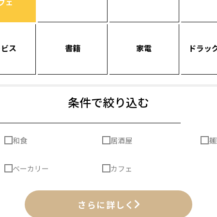
フェ
ービス
書籍
家電
ドラッ
条件で絞り込む
和食
居酒屋
麺
ベーカリー
カフェ
さらに詳しく