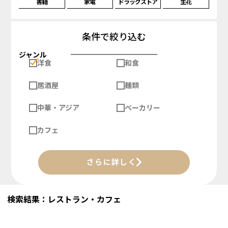
書籍
家電
ドラッグストア
生花
条件で絞り込む
ジャンル
洋食
和食
居酒屋
麺類
中華・アジア
ベーカリー
カフェ
さらに詳しく
検索結果：レストラン・カフェ