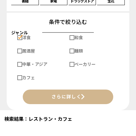
書籍
家電
ドラッグストア
生花
条件で絞り込む
ジャンル
洋食
和食
居酒屋
麺類
中華・アジア
ベーカリー
カフェ
さらに詳しく
検索結果：レストラン・カフェ