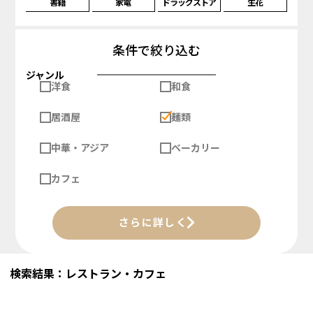
書籍
家電
ドラッグストア
生花
条件で絞り込む
ジャンル
洋食
和食
居酒屋
麺類
中華・アジア
ベーカリー
カフェ
さらに詳しく
検索結果：レストラン・カフェ