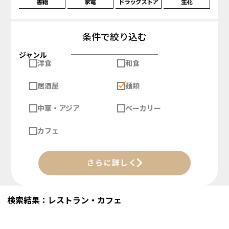
書籍
家電
ドラッグストア
生花
条件で絞り込む
ジャンル
洋食
和食
居酒屋
麺類
中華・アジア
ベーカリー
カフェ
さらに詳しく
検索結果：レストラン・カフェ